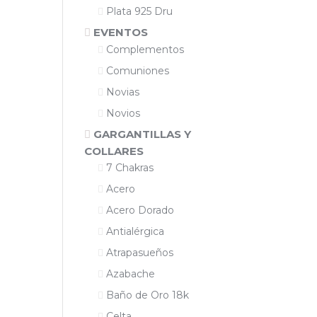
Plata 925 Dru
EVENTOS
Complementos
Comuniones
Novias
Novios
GARGANTILLAS Y
COLLARES
7 Chakras
Acero
Acero Dorado
Antialérgica
Atrapasueños
Azabache
Baño de Oro 18k
Celta