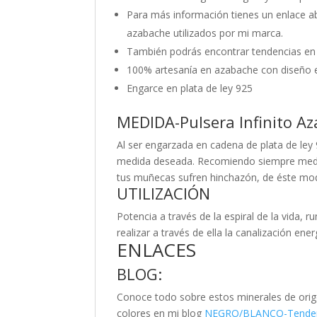
Para más información tienes un enlace aba
azabache utilizados por mi marca.
También podrás encontrar tendencias en
100% artesanía en azabache con diseño e
Engarce en plata de ley 925
MEDIDA-Pulsera Infinito 
Al ser engarzada en cadena de plata de le
medida deseada. Recomiendo siempre medir
tus muñecas sufren hinchazón, de éste modo
UTILIZACIÓN
Potencia a través de la espiral de la vida, r
realizar a través de ella la canalización ene
ENLACES
BLOG:
Conoce todo sobre estos minerales de orige
colores en mi blog
NEGRO/BLANCO-Tenden