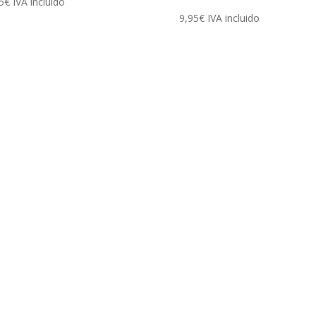
5
€
IVA incluido
9,95
€
IVA incluido