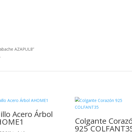
 Azabache AZAPUL8”
.
illo Acero Árbol
Colgante Coraz
HOME1
925 COLFANT3