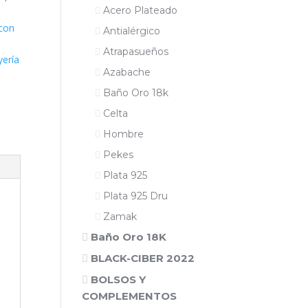
Acero Plateado
 con
Antialérgico
Atrapasueños
yería
Azabache
Baño Oro 18k
Celta
Hombre
Pekes
Plata 925
Plata 925 Dru
Zamak
Baño Oro 18K
BLACK-CIBER 2022
BOLSOS Y
COMPLEMENTOS