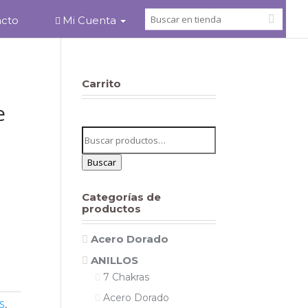
acto
Mi Cuenta
Carrito
e
Buscar
por:
Buscar
Categorías de
productos
Acero Dorado
ANILLOS
7 Chakras
Acero Dorado
S
,