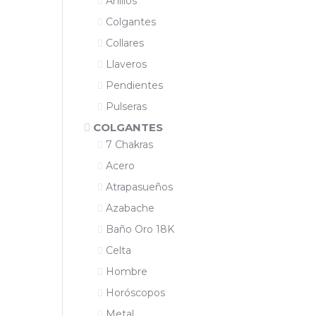
Anillos
Colgantes
Collares
Llaveros
Pendientes
Pulseras
COLGANTES
7 Chakras
Acero
Atrapasueños
Azabache
Baño Oro 18K
Celta
Hombre
Horóscopos
Metal