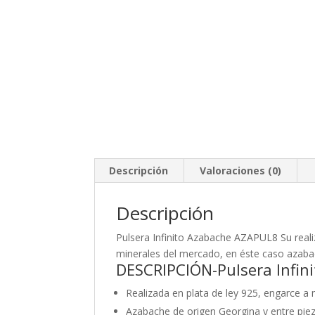
Descripción
Valoraciones (0)
Descripción
Pulsera Infinito Azabache AZAPUL8 Su real
minerales del mercado, en éste caso azabach
DESCRIPCIÓN-Pulsera Infin
Realizada en plata de ley 925, engarce a
Azabache de origen Georgina y entre piez