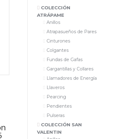
COLECCIÓN
ATRÁPAME
Anillos
Atrapasueños de Pares
Cinturones
Colgantes
Fundas de Gafas
Gargantillas y Collares
Llamadores de Energía
Llaveros
Pearcing
Pendientes
Pulseras
ón
COLECCIÓN SAN
VALENTIN
5