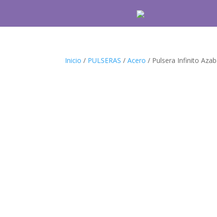
Inicio
/
PULSERAS
/
Acero
/ Pulsera Infinito Az