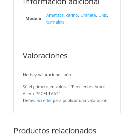
Información adicional
Amatista
,
citrino
,
Granate
,
Onix
,
Modelo
turmalina
Valoraciones
No hay valoraciones aún.
Sé el primero en valorar “Pendientes Árbol
Acero PPCELTA6T”
Debes
acceder
para publicar una valoración.
Productos relacionados