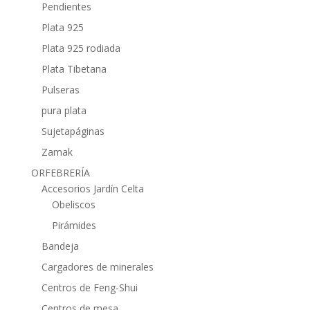
Pendientes
Plata 925
Plata 925 rodiada
Plata Tibetana
Pulseras
pura plata
Sujetapáginas
Zamak
ORFEBRERÍA
Accesorios Jardín Celta
Obeliscos
Pirámides
Bandeja
Cargadores de minerales
Centros de Feng-Shui
Centros de mesa