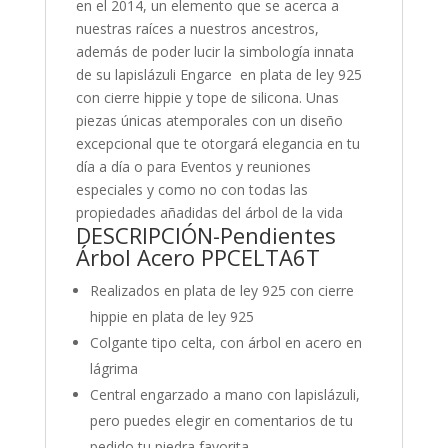
en el 2014, un elemento que se acerca a
nuestras raíces a nuestros ancestros,
además de poder lucir la simbología innata
de su lapislázuli Engarce en plata de ley 925
con cierre hippie y tope de silicona. Unas
piezas únicas atemporales con un diseño
excepcional que te otorgará elegancia en tu
día a día o para Eventos y reuniones
especiales y como no con todas las
propiedades añadidas del árbol de la vida
DESCRIPCIÓN-Pendientes
Árbol Acero PPCELTA6T
Realizados en plata de ley 925 con cierre
hippie en plata de ley 925
Colgante tipo celta, con árbol en acero en
lágrima
Central engarzado a mano con lapislázuli,
pero puedes elegir en comentarios de tu
pedido tu piedra favorita.