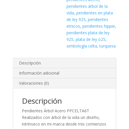
pendientes árbol de la
vida
,
pendientes en plata
de ley 925
,
pendientes
etnicos
,
pendientes hippie
,
pendientes plata de ley
925
,
plata de ley o25
,
simbología celta
,
turquesa
Descripción
Información adicional
Valoraciones (0)
Descripción
Pendientes Árbol Acero PPCELTA6T
Realizados con árbol de la vida un diseño,
intrínseco en mi marca desde mis comienzos