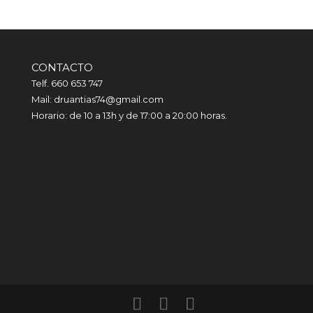
CONTACTO
Telf. 660 653 747
Mail: druantias74@gmail.com
Horario: de 10 a 13h y de 17:00 a 20:00 horas.