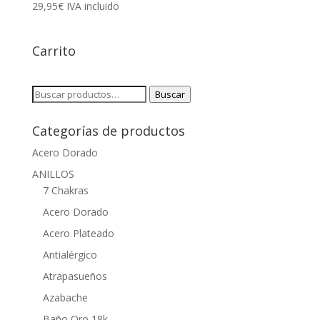
29,95
€
IVA incluido
Carrito
Buscar
Buscar
por:
Categorías de productos
Acero Dorado
ANILLOS
7 Chakras
Acero Dorado
Acero Plateado
Antialérgico
Atrapasueños
Azabache
Baño Oro 18k