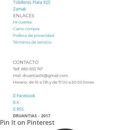
Tobilleras Plata 925
Zamak
ENLACES
Mi cuenta
Carro compra
Política de privacidad
Términos de servicio
CONTACTO
Telf. 660 653 747
Mail: druantias74@gmail.com
Horario: de 10 a 13h y de 17:00 a 20:00 horas.
Facebook
X
RSS
DRUANTIAS - 2017
Pin It on Pinterest