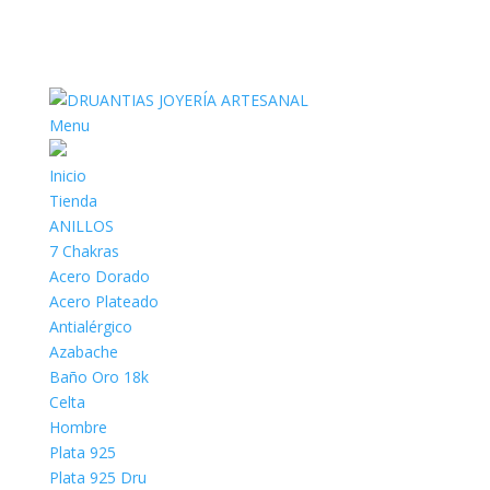
Menu
Inicio
Tienda
ANILLOS
7 Chakras
Acero Dorado
Acero Plateado
Antialérgico
Azabache
Baño Oro 18k
Celta
Hombre
Plata 925
Plata 925 Dru