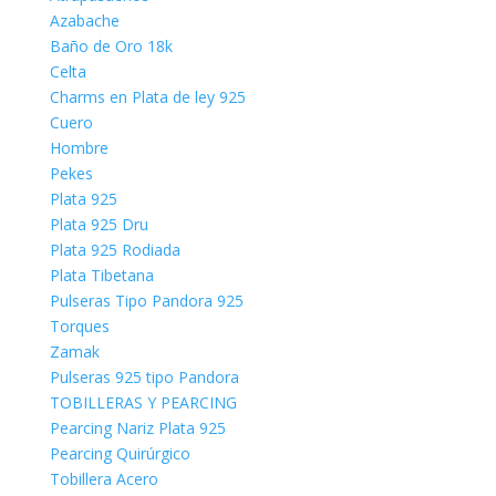
Azabache
Baño de Oro 18k
Celta
Charms en Plata de ley 925
Cuero
Hombre
Pekes
Plata 925
Plata 925 Dru
Plata 925 Rodiada
Plata Tibetana
Pulseras Tipo Pandora 925
Torques
Zamak
Pulseras 925 tipo Pandora
TOBILLERAS Y PEARCING
Pearcing Nariz Plata 925
Pearcing Quirúrgico
Tobillera Acero