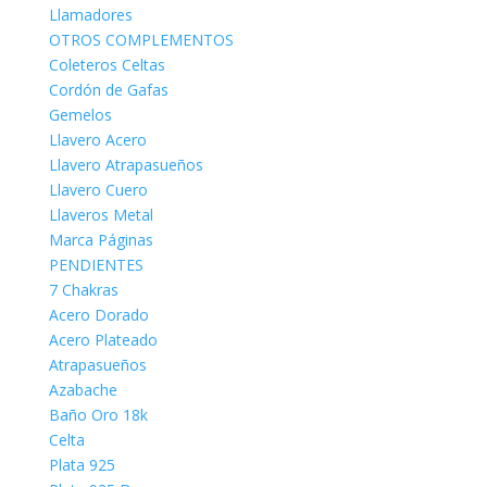
Llamadores
OTROS COMPLEMENTOS
Coleteros Celtas
Cordón de Gafas
Gemelos
Llavero Acero
Llavero Atrapasueños
Llavero Cuero
Llaveros Metal
Marca Páginas
PENDIENTES
7 Chakras
Acero Dorado
Acero Plateado
Atrapasueños
Azabache
Baño Oro 18k
Celta
Plata 925