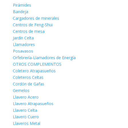
Pirámides
Bandeja
Cargadores de minerales
Centros de Feng-Shui
Centros de mesa
Jardín Celta
Llamadores
Posavasos
Orfebrería-Llamadores de Energía
OTROS COMPLEMENTOS
Coletero Atrapasueños
Coleteros Celtas
Cordón de Gafas
Gemelos
Llavero Acero
Llavero Atrapasueños
Llavero Celta
Llavero Cuero
Llaveros Metal