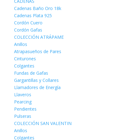
CADENAS
Cadenas Baño Oro 18k
Cadenas Plata 925
Cordón Cuero
Cordón Gafas
COLECCIÓN ATRÁPAME
Anillos
Atrapasueños de Pares
Cinturones
Colgantes
Fundas de Gafas
Gargantillas y Collares
Llamadores de Energía
Llaveros
Pearcing
Pendientes
Pulseras
COLECCIÓN SAN VALENTIN
Anillos
Colgantes