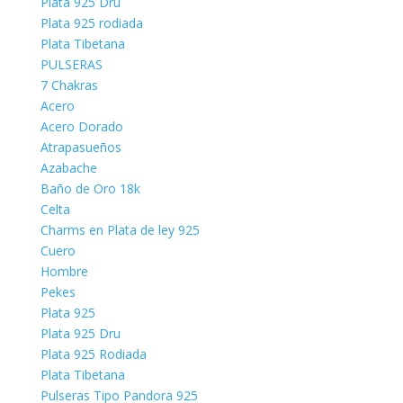
Plata 925 Dru
Plata 925 rodiada
Plata Tibetana
PULSERAS
7 Chakras
Acero
Acero Dorado
Atrapasueños
Azabache
Baño de Oro 18k
Celta
Charms en Plata de ley 925
Cuero
Hombre
Pekes
Plata 925
Plata 925 Dru
Plata 925 Rodiada
Plata Tibetana
Pulseras Tipo Pandora 925