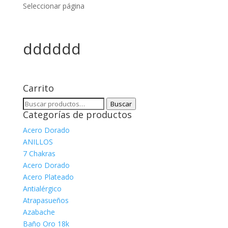
Seleccionar página
dddddd
Carrito
Buscar
Buscar
Categorías de productos
por:
Acero Dorado
ANILLOS
7 Chakras
Acero Dorado
Acero Plateado
Antialérgico
Atrapasueños
Azabache
Baño Oro 18k