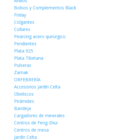
Anillos
Bolsos y Complementos Black
Friday
Colgantes
Collares
Pearcing acero quirúrgico
Pendientes
Plata 925
Plata Tibetana
Pulseras
Zamak
ORFEBRERÍA
Accesorios Jardín Celta
Obeliscos
Pirámides
Bandeja
Cargadores de minerales
Centros de Feng-Shui
Centros de mesa
Jardín Celta