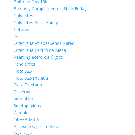
Baño de Oro 18k
Bolsos y Complementos Black Friday
Colgantes
Colgantes Black Friday
Collares
Dru
Orfebrería Atrapasueños Pared
Orfebrería Centro de Mesa
Pearcing acero quirúrgico
Pendientes
Plata 925
Plata 925 rodiada
Plata Tibetana
Pulseras
pura plata
Sujetapáginas
Zamak
ORFEBRERÍA
Accesorios Jardín Celta
Obeliscos