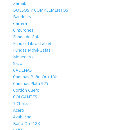
Zamak
BOLSOS Y COMPLEMENTOS
Bandolera
Cartera
Cinturones
Funda de Gafas
Fundas LibrosTablet
Fundas Móvil-Gafas
Monedero
Saco
CADENAS
Cadenas Baño Oro 18k
Cadenas Plata 925
Cordón Cuero
COLGANTES
7 Chakras
Acero
Azabache
Baño Oro 18K