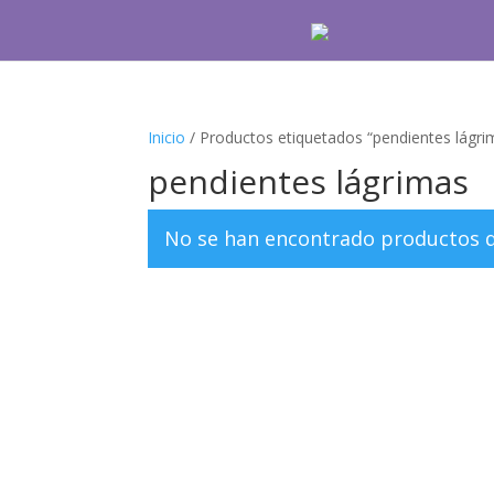
Inicio
/ Productos etiquetados “pendientes lágri
pendientes lágrimas
No se han encontrado productos qu