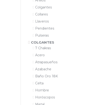
Anillos
Colgantes
Collares
Llaveros
Pendientes
Pulseras
COLGANTES
7 Chakras
Acero
Atrapasueños
Azabache
Baño Oro 18K
Celta
Hombre
Horóscopos
Metal