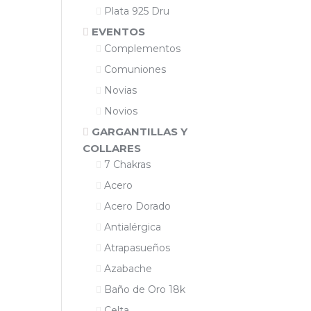
Plata 925 Dru
EVENTOS
Complementos
Comuniones
Novias
Novios
GARGANTILLAS Y
COLLARES
7 Chakras
Acero
Acero Dorado
Antialérgica
Atrapasueños
Azabache
Baño de Oro 18k
Celta