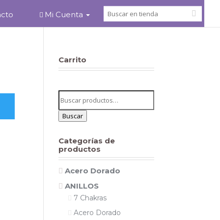
acto
Mi Cuenta
Carrito
Buscar
por:
Buscar
Categorías de
productos
Acero Dorado
ANILLOS
7 Chakras
Acero Dorado