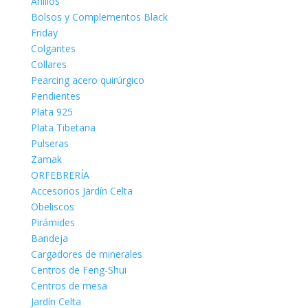
Anillos
Bolsos y Complementos Black
Friday
Colgantes
Collares
Pearcing acero quirúrgico
Pendientes
Plata 925
Plata Tibetana
Pulseras
Zamak
ORFEBRERÍA
Accesorios Jardín Celta
Obeliscos
Pirámides
Bandeja
Cargadores de minerales
Centros de Feng-Shui
Centros de mesa
Jardín Celta