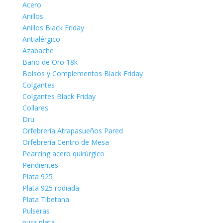
Acero
Anillos
Anillos Black Friday
Antialérgico
Azabache
Baño de Oro 18k
Bolsos y Complementos Black Friday
Colgantes
Colgantes Black Friday
Collares
Dru
Orfebrería Atrapasueños Pared
Orfebrería Centro de Mesa
Pearcing acero quirúrgico
Pendientes
Plata 925
Plata 925 rodiada
Plata Tibetana
Pulseras
pura plata