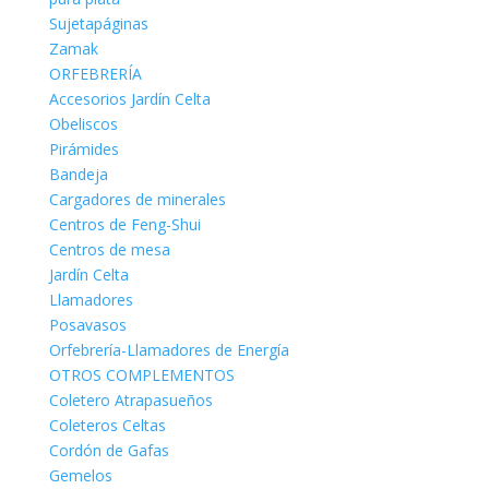
Sujetapáginas
Zamak
ORFEBRERÍA
Accesorios Jardín Celta
Obeliscos
Pirámides
Bandeja
Cargadores de minerales
Centros de Feng-Shui
Centros de mesa
Jardín Celta
Llamadores
Posavasos
Orfebrería-Llamadores de Energía
OTROS COMPLEMENTOS
Coletero Atrapasueños
Coleteros Celtas
Cordón de Gafas
Gemelos