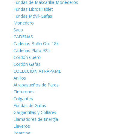
Fundas de Mascarilla-Monederos
Fundas LibrosTablet
Fundas Móvil-Gafas
Monedero
Saco
CADENAS
Cadenas Baño Oro 18k
Cadenas Plata 925
Cordón Cuero
Cordón Gafas
COLECCIÓN ATRÁPAME
Anillos
Atrapasueños de Pares
Cinturones
Colgantes
Fundas de Gafas
Gargantillas y Collares
Llamadores de Energía
Llaveros
Pearcing