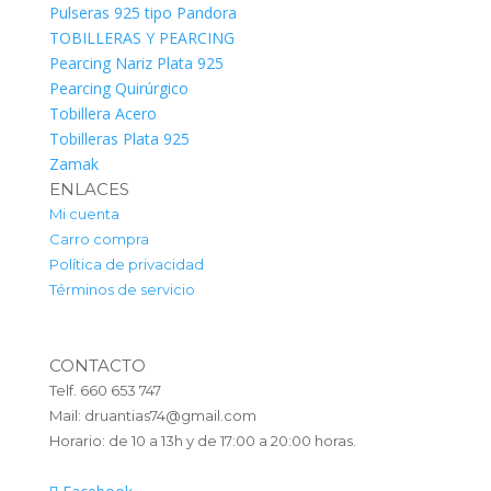
Pulseras 925 tipo Pandora
TOBILLERAS Y PEARCING
Pearcing Nariz Plata 925
Pearcing Quirúrgico
Tobillera Acero
Tobilleras Plata 925
Zamak
ENLACES
Mi cuenta
Carro compra
Política de privacidad
Términos de servicio
CONTACTO
Telf. 660 653 747
Mail: druantias74@gmail.com
Horario: de 10 a 13h y de 17:00 a 20:00 horas.