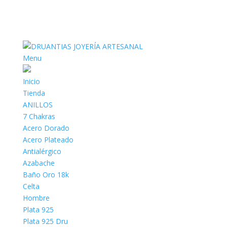
Menu
Inicio
Tienda
ANILLOS
7 Chakras
Acero Dorado
Acero Plateado
Antialérgico
Azabache
Baño Oro 18k
Celta
Hombre
Plata 925
Plata 925 Dru