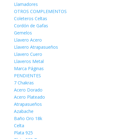
Llamadores
OTROS COMPLEMENTOS
Coleteros Celtas
Cordón de Gafas
Gemelos
Llavero Acero
Llavero Atrapasueños
Llavero Cuero
Llaveros Metal
Marca Páginas
PENDIENTES
7 Chakras
Acero Dorado
Acero Plateado
Atrapasueños
Azabache
Baño Oro 18k
Celta
Plata 925