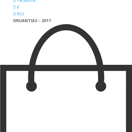
Facebook
X
RSS
DRUANTIAS - 2017