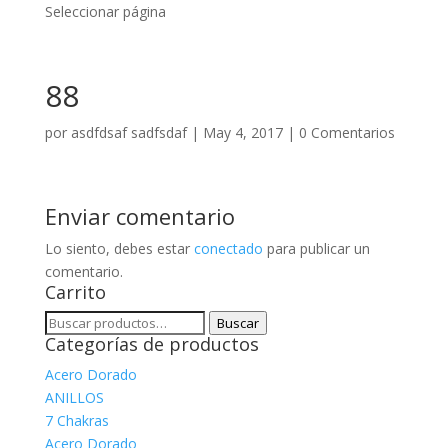
Seleccionar página
88
por
asdfdsaf sadfsdaf
|
May 4, 2017
|
0 Comentarios
Enviar comentario
Lo siento, debes estar
conectado
para publicar un
comentario.
Carrito
Buscar
Buscar
Categorías de productos
por:
Acero Dorado
ANILLOS
7 Chakras
Acero Dorado