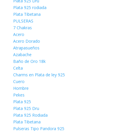
Plata 925 Dru
Plata 925 rodiada
Plata Tibetana
PULSERAS
7 Chakras
Acero
Acero Dorado
Atrapasueños
Azabache
Baño de Oro 18k
Celta
Charms en Plata de ley 925
Cuero
Hombre
Pekes
Plata 925
Plata 925 Dru
Plata 925 Rodiada
Plata Tibetana
Pulseras Tipo Pandora 925