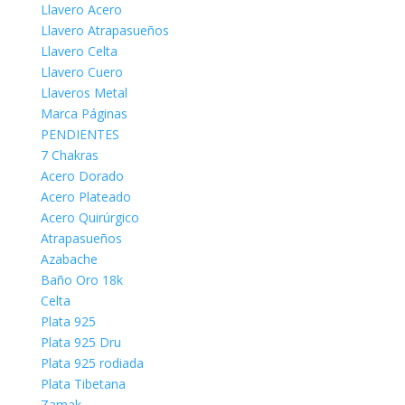
Llavero Acero
Llavero Atrapasueños
Llavero Celta
Llavero Cuero
Llaveros Metal
Marca Páginas
PENDIENTES
7 Chakras
Acero Dorado
Acero Plateado
Acero Quirúrgico
Atrapasueños
Azabache
Baño Oro 18k
Celta
Plata 925
Plata 925 Dru
Plata 925 rodiada
Plata Tibetana
Zamak