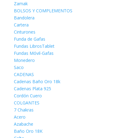
Zamak
BOLSOS Y COMPLEMENTOS
Bandolera
Cartera
Cinturones
Funda de Gafas
Fundas LibrosTablet
Fundas Móvil-Gafas
Monedero
Saco
CADENAS
Cadenas Baño Oro 18k
Cadenas Plata 925
Cordón Cuero
COLGANTES
7 Chakras
Acero
Azabache
Baño Oro 18K