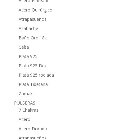
Acero Plateado
Acero Quirúrgico
Atrapasueños
Azabache
Baño Oro 18k
Celta
Plata 925
Plata 925 Dru
Plata 925 rodiada
Plata Tibetana
Zamak
PULSERAS
7 Chakras
Acero
Acero Dorado
Atrapasueños