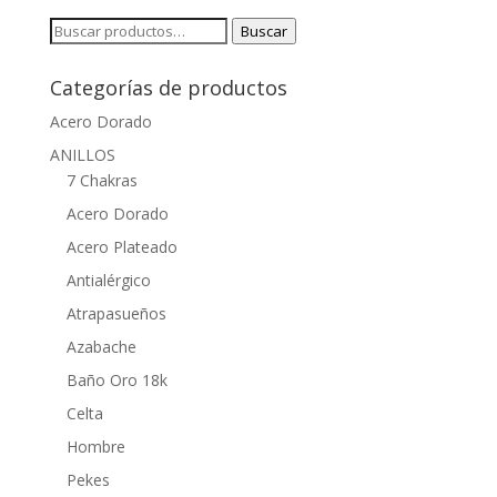
Buscar
Buscar
por:
Categorías de productos
Acero Dorado
ANILLOS
7 Chakras
Acero Dorado
Acero Plateado
Antialérgico
Atrapasueños
Azabache
Baño Oro 18k
Celta
Hombre
Pekes