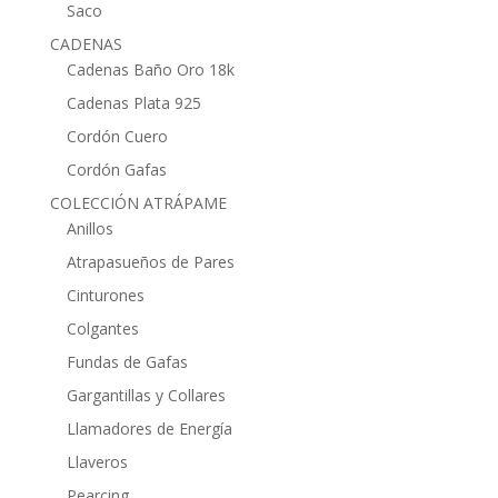
Saco
CADENAS
Cadenas Baño Oro 18k
Cadenas Plata 925
Cordón Cuero
Cordón Gafas
COLECCIÓN ATRÁPAME
Anillos
Atrapasueños de Pares
Cinturones
Colgantes
Fundas de Gafas
Gargantillas y Collares
Llamadores de Energía
Llaveros
Pearcing