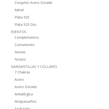
Conjunto Acero Dorado
Metal
Plata 925
Plata 925 Dru
EVENTOS
Complementos
Comuniones
Novias
Novios
GARGANTILLAS Y COLLARES
7 Chakras
Acero
Acero Dorado
Antialérgica
Atrapasueños
Azabache