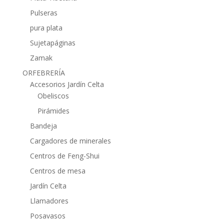
Pulseras
pura plata
Sujetapáginas
Zamak
ORFEBRERÍA
Accesorios Jardín Celta
Obeliscos
Pirámides
Bandeja
Cargadores de minerales
Centros de Feng-Shui
Centros de mesa
Jardín Celta
Llamadores
Posavasos