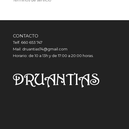
Términos de servicio
CONTACTO
Telf. 660 653 747
Mail: druantias74@gmail.com
Horario: de 10 a 13h y de 17:00 a 20:00 horas.