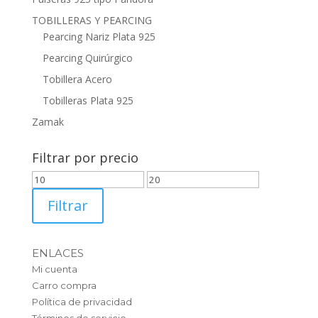
TOBILLERAS Y PEARCING
Pearcing Nariz Plata 925
Pearcing Quirúrgico
Tobillera Acero
Tobilleras Plata 925
Zamak
Filtrar por precio
Precio
Precio
mínimo
máximo
Filtrar
ENLACES
Mi cuenta
Carro compra
Política de privacidad