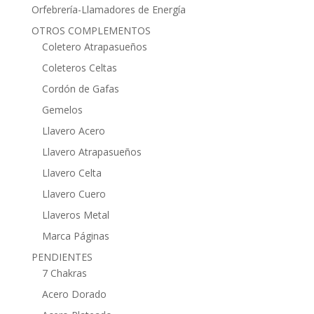
Orfebrería-Llamadores de Energía
OTROS COMPLEMENTOS
Coletero Atrapasueños
Coleteros Celtas
Cordón de Gafas
Gemelos
Llavero Acero
Llavero Atrapasueños
Llavero Celta
Llavero Cuero
Llaveros Metal
Marca Páginas
PENDIENTES
7 Chakras
Acero Dorado