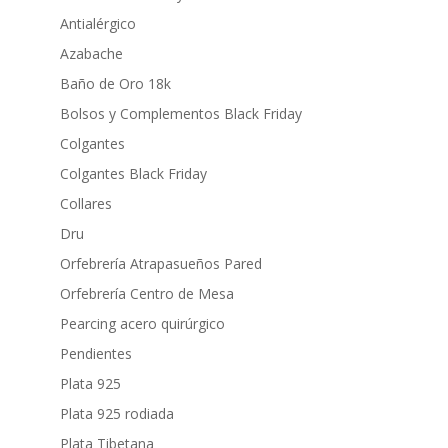
Antialérgico
Azabache
Baño de Oro 18k
Bolsos y Complementos Black Friday
Colgantes
Colgantes Black Friday
Collares
Dru
Orfebrería Atrapasueños Pared
Orfebrería Centro de Mesa
Pearcing acero quirúrgico
Pendientes
Plata 925
Plata 925 rodiada
Plata Tibetana