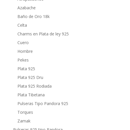
Azabache
Baño de Oro 18k
Celta
Charms en Plata de ley 925
Cuero
Hombre
Pekes
Plata 925
Plata 925 Dru
Plata 925 Rodiada
Plata Tibetana
Pulseras Tipo Pandora 925
Torques
Zamak
Pulseras 925 tipo Pandora