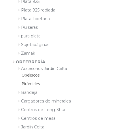
Plata 925
Plata 925 rodiada
Plata Tibetana
Pulseras
pura plata
Sujetapáginas
Zamak
ORFEBRERÍA
Accesorios Jardín Celta
Obeliscos
Pirámides
Bandeja
Cargadores de minerales
Centros de Feng-Shui
Centros de mesa
Jardín Celta