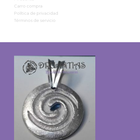
Carro compra
Política de privacidad
Términos de servicio