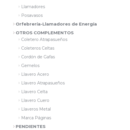
Llamadores
Posavasos
Orfebrería-Llamadores de Energía
OTROS COMPLEMENTOS
Coletero Atrapasueños
Coleteros Celtas
Cordón de Gafas
Gemelos
Llavero Acero
Llavero Atrapasueños
Llavero Celta
Llavero Cuero
Llaveros Metal
Marca Páginas
PENDIENTES