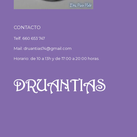
CONTACTO
Telf. 660 653 747
Mail: druantias74@gmail.com
Horario: de 10 a 13h y de 17:00 a 20:00 horas.