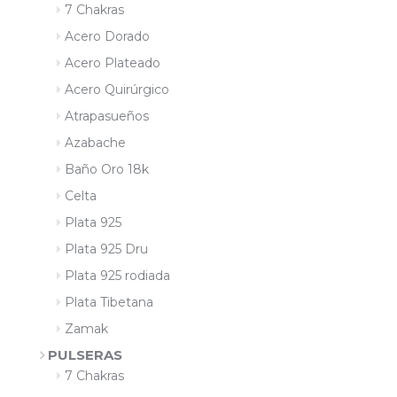
7 Chakras
Acero Dorado
Acero Plateado
Acero Quirúrgico
Atrapasueños
Azabache
Baño Oro 18k
Celta
Plata 925
Plata 925 Dru
Plata 925 rodiada
Plata Tibetana
Zamak
PULSERAS
7 Chakras