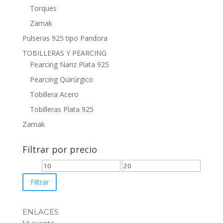
Torques
Zamak
Pulseras 925 tipo Pandora
TOBILLERAS Y PEARCING
Pearcing Nariz Plata 925
Pearcing Quirúrgico
Tobillera Acero
Tobilleras Plata 925
Zamak
Filtrar por precio
Precio
Precio
mínimo
máximo
Filtrar
ENLACES
Mi cuenta