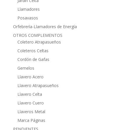
Jardín Celta
Llamadores
Posavasos
Orfebrería-Llamadores de Energía
OTROS COMPLEMENTOS
Coletero Atrapasueños
Coleteros Celtas
Cordón de Gafas
Gemelos
Llavero Acero
Llavero Atrapasueños
Llavero Celta
Llavero Cuero
Llaveros Metal
Marca Páginas
PENDIENTES