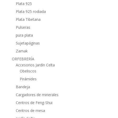
Plata 925
Plata 925 rodiada
Plata Tibetana
Pulseras
pura plata
Sujetapáginas
Zamak
ORFEBRERÍA
Accesorios Jardín Celta
Obeliscos
Pirámides
Bandeja
Cargadores de minerales
Centros de Feng-Shui
Centros de mesa