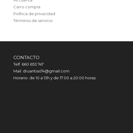
Carro compra
Política de privacidad
Términos de servicio
CONTACTO
Telf. 660 653 747
Mail: druantias74@gmail.com
Horario: de 10 a 13h y de 17:00 a 20:00 horas.