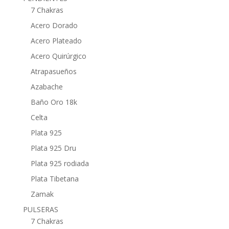
7 Chakras
Acero Dorado
Acero Plateado
Acero Quirúrgico
Atrapasueños
Azabache
Baño Oro 18k
Celta
Plata 925
Plata 925 Dru
Plata 925 rodiada
Plata Tibetana
Zamak
PULSERAS
7 Chakras