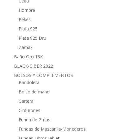
Celta
Hombre
Pekes
Plata 925
Plata 925 Dru
Zamak
Baño Oro 18K
BLACK-CIBER 2022
BOLSOS Y COMPLEMENTOS
Bandolera
Bolso de mano
Cartera
Cinturones
Funda de Gafas
Fundas de Mascarilla-Monederos
Fundas LibrosTablet