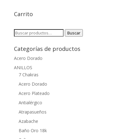
Carrito
Buscar
Buscar
por:
Categorías de productos
Acero Dorado
ANILLOS
7 Chakras
Acero Dorado
Acero Plateado
Antialérgico
Atrapasueños
Azabache
Baño Oro 18k