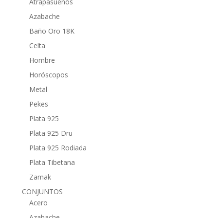
Atrapasueños
Azabache
Baño Oro 18K
Celta
Hombre
Horóscopos
Metal
Pekes
Plata 925
Plata 925 Dru
Plata 925 Rodiada
Plata Tibetana
Zamak
CONJUNTOS
Acero
Azabache