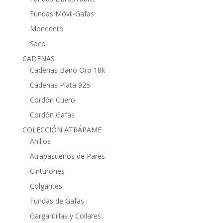
Fundas Móvil-Gafas
Monedero
Saco
CADENAS
Cadenas Baño Oro 18k
Cadenas Plata 925
Cordón Cuero
Cordón Gafas
COLECCIÓN ATRÁPAME
Anillos
Atrapasueños de Pares
Cinturones
Colgantes
Fundas de Gafas
Gargantillas y Collares