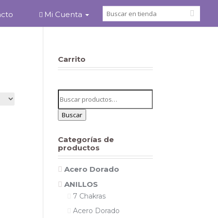
acto
Mi Cuenta
Carrito
Buscar
por:
Buscar
Categorías de
productos
Acero Dorado
ANILLOS
7 Chakras
Acero Dorado