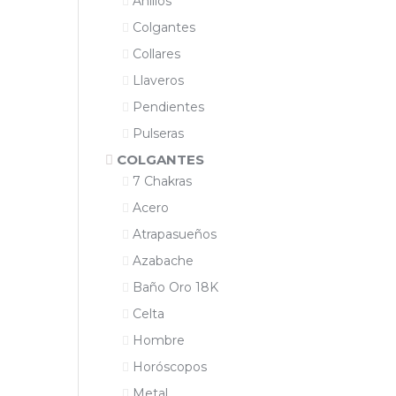
Anillos
Colgantes
Collares
Llaveros
Pendientes
Pulseras
COLGANTES
7 Chakras
Acero
Atrapasueños
Azabache
Baño Oro 18K
Celta
Hombre
Horóscopos
Metal