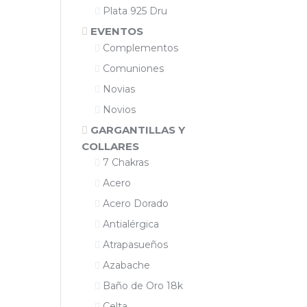
Plata 925 Dru
EVENTOS
Complementos
Comuniones
Novias
Novios
GARGANTILLAS Y
COLLARES
7 Chakras
Acero
Acero Dorado
Antialérgica
Atrapasueños
Azabache
Baño de Oro 18k
Celta