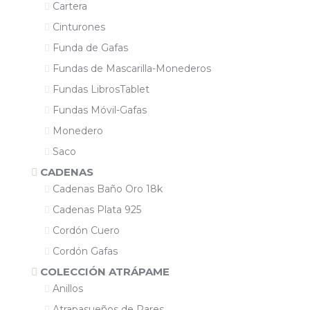
Cartera
Cinturones
Funda de Gafas
Fundas de Mascarilla-Monederos
Fundas LibrosTablet
Fundas Móvil-Gafas
Monedero
Saco
CADENAS
Cadenas Baño Oro 18k
Cadenas Plata 925
Cordón Cuero
Cordón Gafas
COLECCIÓN ATRÁPAME
Anillos
Atrapasueños de Pares