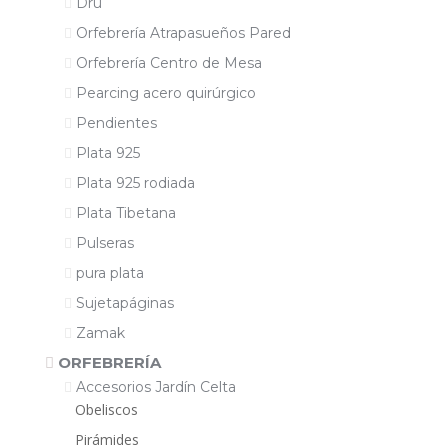
Dru
Orfebrería Atrapasueños Pared
Orfebrería Centro de Mesa
Pearcing acero quirúrgico
Pendientes
Plata 925
Plata 925 rodiada
Plata Tibetana
Pulseras
pura plata
Sujetapáginas
Zamak
ORFEBRERÍA
Accesorios Jardín Celta
Obeliscos
Pirámides