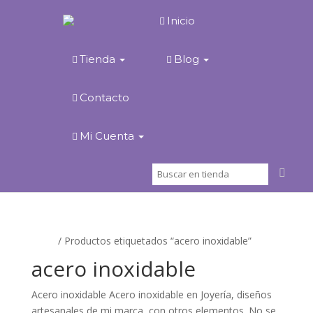
Inicio
Tienda
Blog
Contacto
Mi Cuenta
Inicio
/ Productos etiquetados “acero inoxidable”
acero inoxidable
Acero inoxidable Acero inoxidable en Joyería, diseños
artesanales de mi marca, con otros elementos. No se