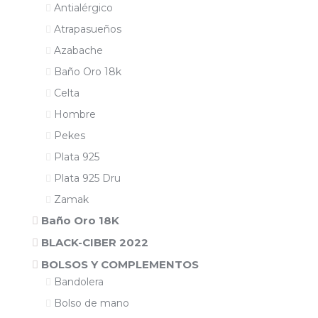
Antialérgico
Atrapasueños
Azabache
Baño Oro 18k
Celta
Hombre
Pekes
Plata 925
Plata 925 Dru
Zamak
Baño Oro 18K
BLACK-CIBER 2022
BOLSOS Y COMPLEMENTOS
Bandolera
Bolso de mano