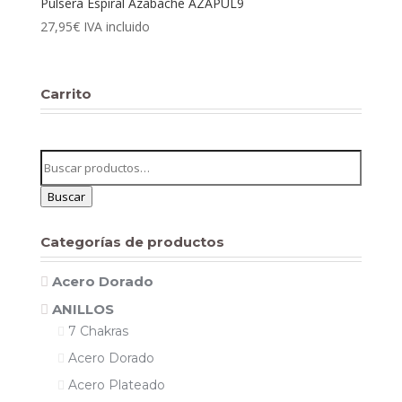
Pulsera Espiral Azabache AZAPUL9
27,95
€
IVA incluido
Carrito
Buscar
por:
Buscar
Categorías de productos
Acero Dorado
ANILLOS
7 Chakras
Acero Dorado
Acero Plateado