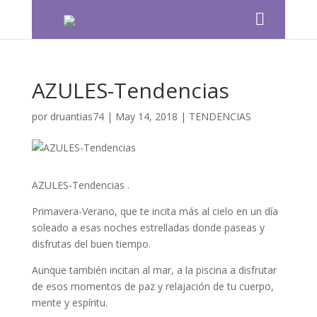
AZULES-Tendencias
por
druantias74
|
May 14, 2018
|
TENDENCIAS
AZULES-Tendencias .
Primavera-Verano, que te incita más al cielo en un día
soleado a esas noches estrelladas donde paseas y
disfrutas del buen tiempo.
Aunque también incitan al mar, a la piscina a disfrutar
de esos momentos de paz y relajación de tu cuerpo,
mente y espíritu.