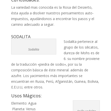
La variedad mas conocida es la Rosa del Desierto,
ésta ayuda a disolver nuestros pensamientos auto-
impuestos, ayudándonos a encontrar los pasos y el
camino adecuado a seguir.
SODALITA
Sodalita pertenece al
grupo de los silicatos,
Sodalita
dureza de Mohs es de
6. su nombre proviene
de la traducción «piedra de sodio», por su la
composición básica de éste mineral. además de
azufre. Los yacimientos más importantes se
encuentran en Rusia, Perú, Afganistán, Guinea, Bolivia,
E.E.U.U, entre otros.
Usos Mágicos:
Elemento: Agua
Planeta: Venus