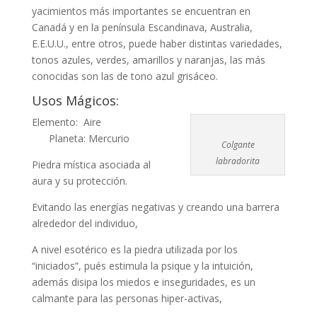
yacimientos más importantes se encuentran en
Canadá y en la península Escandinava, Australia,
E.E.U.U., entre otros, puede haber distintas variedades,
tonos azules, verdes, amarillos y naranjas, las más
conocidas son las de tono azul grisáceo.
Usos Mágicos:
Elemento: Aire
Planeta: Mercurio
Colgante
labradorita
Piedra mística asociada al
aura y su protección.
Evitando las energías negativas y creando una barrera
alrededor del individuo,
A nivel esotérico es la piedra utilizada por los
“iniciados”, pués estimula la psique y la intuición,
además disipa los miedos e inseguridades, es un
calmante para las personas hiper-activas,