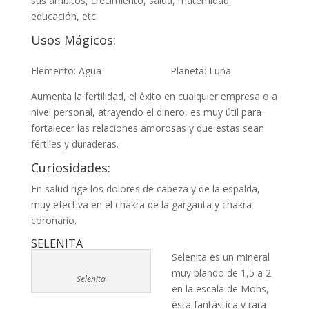
sus ámbitos, crecimiento, salud, maternidad,
educación, etc..
Usos Mágicos:
Elemento: Agua Planeta: Luna
Aumenta la fertilidad, el éxito en cualquier empresa o a
nivel personal, atrayendo el dinero, es muy útil para
fortalecer las relaciones amorosas y que estas sean
fértiles y duraderas.
Curiosidades:
En salud rige los dolores de cabeza y de la espalda,
muy efectiva en el chakra de la garganta y chakra
coronario.
SELENITA
Selenita es un mineral
muy blando de 1,5 a 2
Selenita
en la escala de Mohs,
ésta fantástica y rara