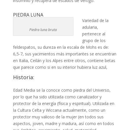
insomnio y recupera de estados de vértigo.
PIEDRA LUNA
Variedad de la
adularia,
Piedra luna bruta
pertenece al
grupo de los
feldespatos, su dureza en la escala de Mohs es de:
6,5-7, sus yacimientos más importantes se encuentran
en Italia, Ceilán y los Alpes entre otros, contiene betas
que parece como si en su interior hubiera luz azul,
Historia:
Edad Media se la conoce como piedra del Universo,
por lo que ha sido utilizada como canalizador y
protector de la energía (física y espiritual). Utilizada en
la Cultura Celta y Wiccana actualmente, como un
protector muy valioso de la mujer (en todos sus
aspectos, joven, madre y madura, así como en todos