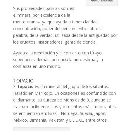
Anillo sodalita
Sus propiedades básicas son: es
el mineral por excelencia de la
mente «sana», ya que ayuda a tener claridad,
concentración, poder del pensamiento sobre la
palabra, de la verdad, utilizada desde la antigüedad por
los eruditos, historiadores, gente de ciencia,
Ayuda a la meditación y el contacto con tú «yo
superior», además, potencia la autoestima y la
confianza en uno mismo.
TOPACIO
El
topacio
es un mineral del grupo de los silicatos.
Hallado en Mar Rojo. En ocasiones es confundido con
el diamante, su dureza de Mohs es de 8, aunque se
fractura fácilmente. Los yacimientos más importantes
se encuentran en: Brasil, Noruega, Suecia, Japón,
México, Birmania, Pakistan y E.E.U.U., entre otros.