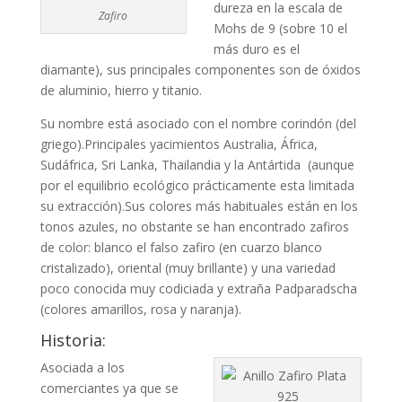
dureza en la escala de
Zafiro
Mohs de 9 (sobre 10 el
más duro es el
diamante), sus principales componentes son de óxidos
de aluminio, hierro y titanio.
Su nombre está asociado con el nombre corindón (del
griego).Principales yacimientos Australia, África,
Sudáfrica, Sri Lanka, Thailandia y la Antártida (aunque
por el equilibrio ecológico prácticamente esta limitada
su extracción).Sus colores más habituales están en los
tonos azules, no obstante se han encontrado zafiros
de color: blanco el falso zafiro (en cuarzo blanco
cristalizado), oriental (muy brillante) y una variedad
poco conocida muy codiciada y extraña Padparadscha
(colores amarillos, rosa y naranja).
Historia:
Asociada a los
comerciantes ya que se