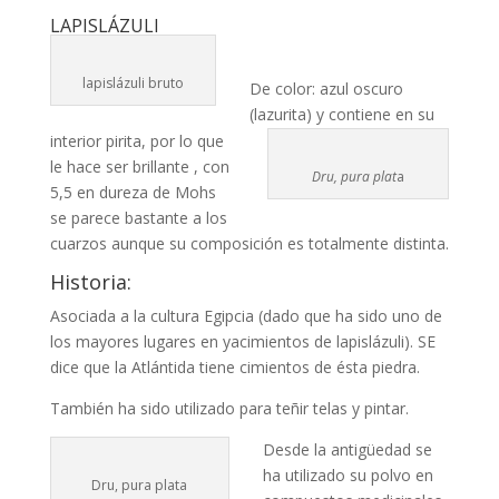
LAPISLÁZULI
lapislázuli bruto
De color: azul oscuro
(lazurita) y contiene en su
interior pirita, por lo que
le hace ser brillante , con
Dru, pura plat
a
5,5 en dureza de Mohs
se parece bastante a los
cuarzos aunque su composición es totalmente distinta.
Historia:
Asociada a la cultura Egipcia (dado que ha sido uno de
los mayores lugares en yacimientos de lapislázuli). SE
dice que la Atlántida tiene cimientos de ésta piedra.
También ha sido utilizado para teñir telas y pintar.
Desde la antigüedad se
ha utilizado su polvo en
Dru, pura plata