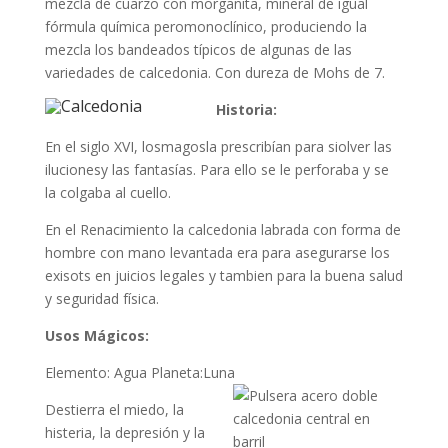
mezcla de cuarzo con morganita, mineral de igual
fórmula química peromonoclínico, produciendo la
mezcla los bandeados típicos de algunas de las
variedades de calcedonia. Con dureza de Mohs de 7.
Historia:
En el siglo XVI, losmagosla prescribían para siolver las
ilucionesy las fantasías. Para ello se le perforaba y se
la colgaba al cuello.
En el Renacimiento la calcedonia labrada con forma de
hombre con mano levantada era para asegurarse los
exisots en juicios legales y tambien para la buena salud
y seguridad física.
Usos Mágicos:
Elemento: Agua Planeta:Luna
Destierra el miedo, la
histeria, la depresión y la