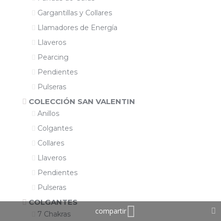
Gargantillas y Collares
Llamadores de Energía
Llaveros
Pearcing
Pendientes
Pulseras
COLECCIÓN SAN VALENTIN
Anillos
Colgantes
Collares
Llaveros
Pendientes
Pulseras
COLGANTES
7 Chakras