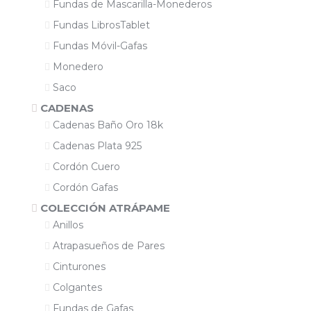
Fundas de Mascarilla-Monederos
Fundas LibrosTablet
Fundas Móvil-Gafas
Monedero
Saco
CADENAS
Cadenas Baño Oro 18k
Cadenas Plata 925
Cordón Cuero
Cordón Gafas
COLECCIÓN ATRÁPAME
Anillos
Atrapasueños de Pares
Cinturones
Colgantes
Fundas de Gafas