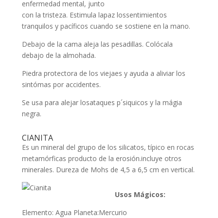
enfermedad mental, junto
con la tristeza. Estimula lapaz lossentimientos
tranquilos y pacíficos cuando se sostiene en la mano.
Debajo de la cama aleja las pesadillas. Colócala
debajo de la almohada.
Piedra protectora de los viejaes y ayuda a aliviar los
sintómas por accidentes.
Se usa para alejar losataques p´siquicos y la mágia
negra.
CIANITA
Es un mineral del grupo de los silicatos, típico en rocas
metamórficas producto de la erosión.incluye otros
minerales. Dureza de Mohs de 4,5 a 6,5 cm en vertical.
Usos Mágicos:
Elemento: Agua Planeta:Mercurio