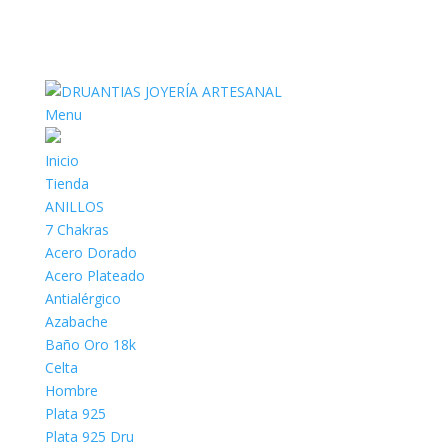
Menu
Inicio
Tienda
ANILLOS
7 Chakras
Acero Dorado
Acero Plateado
Antialérgico
Azabache
Baño Oro 18k
Celta
Hombre
Plata 925
Plata 925 Dru