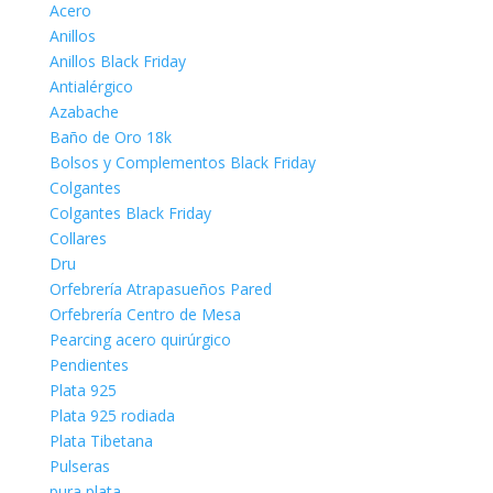
Acero
Anillos
Anillos Black Friday
Antialérgico
Azabache
Baño de Oro 18k
Bolsos y Complementos Black Friday
Colgantes
Colgantes Black Friday
Collares
Dru
Orfebrería Atrapasueños Pared
Orfebrería Centro de Mesa
Pearcing acero quirúrgico
Pendientes
Plata 925
Plata 925 rodiada
Plata Tibetana
Pulseras
pura plata