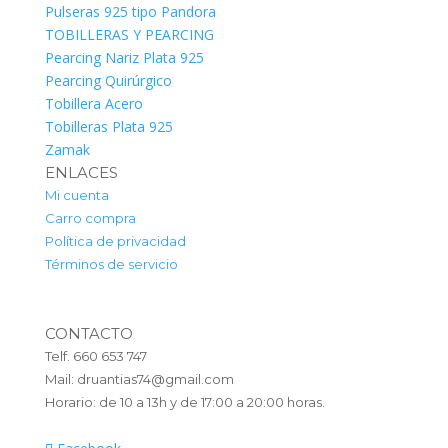
Pulseras 925 tipo Pandora
TOBILLERAS Y PEARCING
Pearcing Nariz Plata 925
Pearcing Quirúrgico
Tobillera Acero
Tobilleras Plata 925
Zamak
ENLACES
Mi cuenta
Carro compra
Política de privacidad
Términos de servicio
CONTACTO
Telf. 660 653 747
Mail: druantias74@gmail.com
Horario: de 10 a 13h y de 17:00 a 20:00 horas.