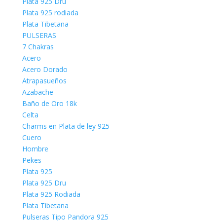
Plata 925 Dru
Plata 925 rodiada
Plata Tibetana
PULSERAS
7 Chakras
Acero
Acero Dorado
Atrapasueños
Azabache
Baño de Oro 18k
Celta
Charms en Plata de ley 925
Cuero
Hombre
Pekes
Plata 925
Plata 925 Dru
Plata 925 Rodiada
Plata Tibetana
Pulseras Tipo Pandora 925