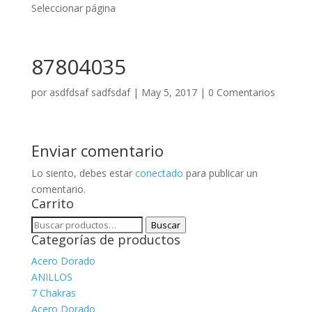
Seleccionar página
87804035
por
asdfdsaf sadfsdaf
|
May 5, 2017
|
0 Comentarios
Enviar comentario
Lo siento, debes estar
conectado
para publicar un
comentario.
Carrito
Buscar
Buscar
Categorías de productos
por:
Acero Dorado
ANILLOS
7 Chakras
Acero Dorado