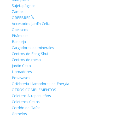
Sujetapáginas
Zamak
ORFEBRERÍA
Accesorios Jardín Celta
Obeliscos
Pirámides
Bandeja
Cargadores de minerales
Centros de Feng-Shui
Centros de mesa
Jardín Celta
Llamadores
Posavasos
Orfebrería-Llamadores de Energía
OTROS COMPLEMENTOS
Coletero Atrapasueños
Coleteros Celtas
Cordón de Gafas
Gemelos