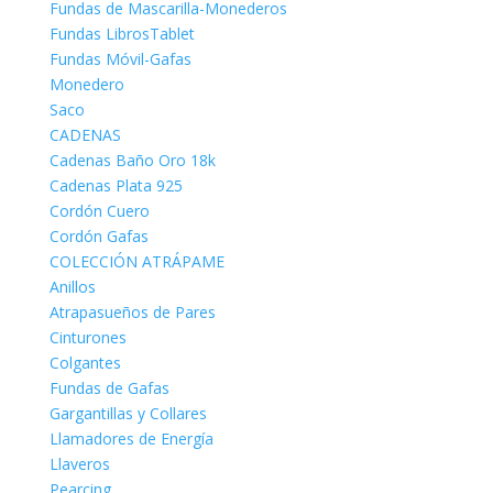
Fundas de Mascarilla-Monederos
Fundas LibrosTablet
Fundas Móvil-Gafas
Monedero
Saco
CADENAS
Cadenas Baño Oro 18k
Cadenas Plata 925
Cordón Cuero
Cordón Gafas
COLECCIÓN ATRÁPAME
Anillos
Atrapasueños de Pares
Cinturones
Colgantes
Fundas de Gafas
Gargantillas y Collares
Llamadores de Energía
Llaveros
Pearcing