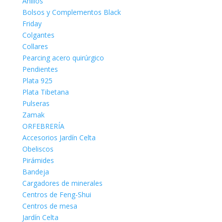
Anillos
Bolsos y Complementos Black
Friday
Colgantes
Collares
Pearcing acero quirúrgico
Pendientes
Plata 925
Plata Tibetana
Pulseras
Zamak
ORFEBRERÍA
Accesorios Jardín Celta
Obeliscos
Pirámides
Bandeja
Cargadores de minerales
Centros de Feng-Shui
Centros de mesa
Jardín Celta