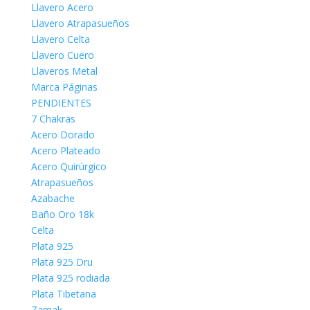
Llavero Acero
Llavero Atrapasueños
Llavero Celta
Llavero Cuero
Llaveros Metal
Marca Páginas
PENDIENTES
7 Chakras
Acero Dorado
Acero Plateado
Acero Quirúrgico
Atrapasueños
Azabache
Baño Oro 18k
Celta
Plata 925
Plata 925 Dru
Plata 925 rodiada
Plata Tibetana
Zamak