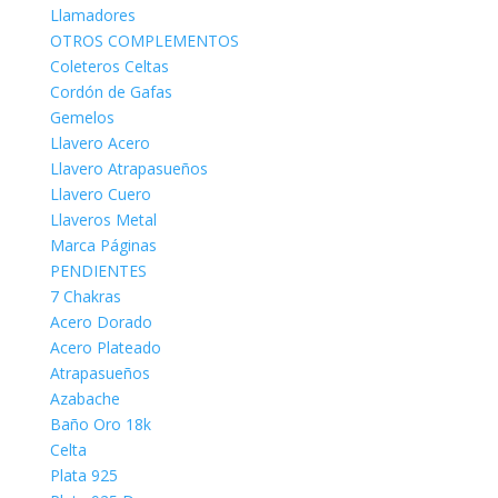
Llamadores
OTROS COMPLEMENTOS
Coleteros Celtas
Cordón de Gafas
Gemelos
Llavero Acero
Llavero Atrapasueños
Llavero Cuero
Llaveros Metal
Marca Páginas
PENDIENTES
7 Chakras
Acero Dorado
Acero Plateado
Atrapasueños
Azabache
Baño Oro 18k
Celta
Plata 925