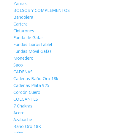
Zamak
BOLSOS Y COMPLEMENTOS
Bandolera
Cartera
Cinturones
Funda de Gafas
Fundas LibrosTablet
Fundas Móvil-Gafas
Monedero
Saco
CADENAS
Cadenas Baño Oro 18k
Cadenas Plata 925
Cordón Cuero
COLGANTES
7 Chakras
Acero
Azabache
Baño Oro 18K