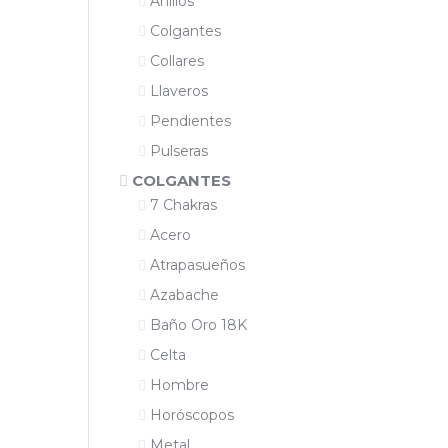
Anillos
Colgantes
Collares
Llaveros
Pendientes
Pulseras
COLGANTES
7 Chakras
Acero
Atrapasueños
Azabache
Baño Oro 18K
Celta
Hombre
Horóscopos
Metal