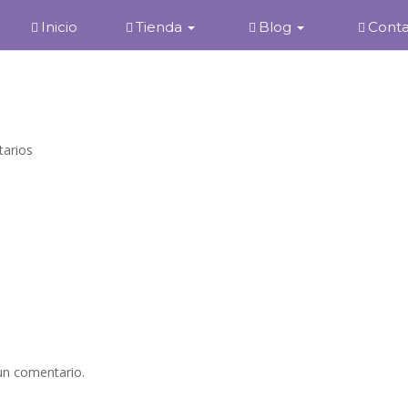
Inicio
Tienda
Blog
Cont
arios
un comentario.