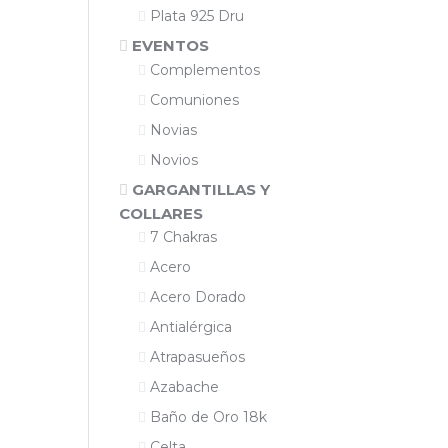
Plata 925 Dru
EVENTOS
Complementos
Comuniones
Novias
Novios
GARGANTILLAS Y
COLLARES
7 Chakras
Acero
Acero Dorado
Antialérgica
Atrapasueños
Azabache
Baño de Oro 18k
Celta