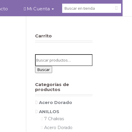
acto
Mi Cuenta
Carrito
Buscar
por:
Buscar
Categorías de
productos
Acero Dorado
ANILLOS
7 Chakras
Acero Dorado