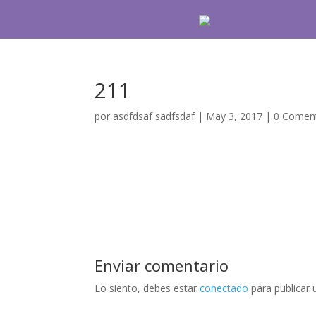
211
por
asdfdsaf sadfsdaf
|
May 3, 2017
|
0 Coment
Enviar comentario
Lo siento, debes estar
conectado
para publicar 