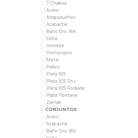
7 Chakras
Acero
Atrapasueños
Azabache
Baño Oro 18K
Celta
Hombre
Horóscopos
Metal
Pekes
Plata 925
Plata 925 Dru
Plata 925 Rodiada
Plata Tibetana
Zamak
CONJUNTOS
Acero
Azabache
Baño Oro 18K