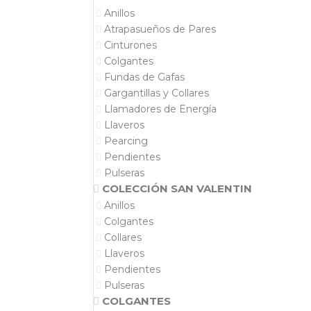
Anillos
Atrapasueños de Pares
Cinturones
Colgantes
Fundas de Gafas
Gargantillas y Collares
Llamadores de Energía
Llaveros
Pearcing
Pendientes
Pulseras
COLECCIÓN SAN VALENTIN
Anillos
Colgantes
Collares
Llaveros
Pendientes
Pulseras
COLGANTES