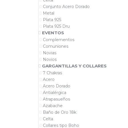
Celta
Conjunto Acero Dorado
Metal
Plata 925
Plata 925 Dru
EVENTOS
Complementos
Comuniones
Novias
Novios
GARGANTILLAS Y COLLARES
7 Chakras
Acero
Acero Dorado
Antialérgica
Atrapasueños
Azabache
Baño de Oro 18k
Celta
Collares tipo Boho