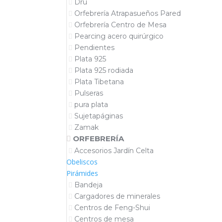
Dru
Orfebrería Atrapasueños Pared
Orfebrería Centro de Mesa
Pearcing acero quirúrgico
Pendientes
Plata 925
Plata 925 rodiada
Plata Tibetana
Pulseras
pura plata
Sujetapáginas
Zamak
ORFEBRERÍA
Accesorios Jardín Celta
Obeliscos
Pirámides
Bandeja
Cargadores de minerales
Centros de Feng-Shui
Centros de mesa