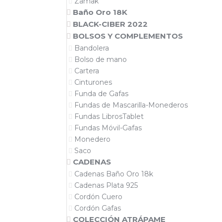
Zamak
Baño Oro 18K
BLACK-CIBER 2022
BOLSOS Y COMPLEMENTOS
Bandolera
Bolso de mano
Cartera
Cinturones
Funda de Gafas
Fundas de Mascarilla-Monederos
Fundas LibrosTablet
Fundas Móvil-Gafas
Monedero
Saco
CADENAS
Cadenas Baño Oro 18k
Cadenas Plata 925
Cordón Cuero
Cordón Gafas
COLECCIÓN ATRÁPAME