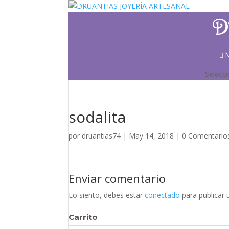
Selecc
sodalita
por
druantias74
|
May 14, 2018
|
0 Comentario
Enviar comentario
Lo siento, debes estar
conectado
para publicar 
Carrito