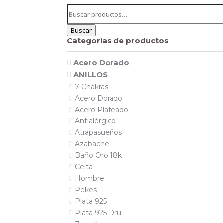
Buscar
por:
Buscar
Categorías de productos
Acero Dorado
ANILLOS
7 Chakras
Acero Dorado
Acero Plateado
Antialérgico
Atrapasueños
Azabache
Baño Oro 18k
Celta
Hombre
Pekes
Plata 925
Plata 925 Dru