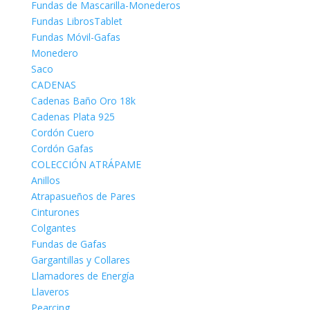
Fundas de Mascarilla-Monederos
Fundas LibrosTablet
Fundas Móvil-Gafas
Monedero
Saco
CADENAS
Cadenas Baño Oro 18k
Cadenas Plata 925
Cordón Cuero
Cordón Gafas
COLECCIÓN ATRÁPAME
Anillos
Atrapasueños de Pares
Cinturones
Colgantes
Fundas de Gafas
Gargantillas y Collares
Llamadores de Energía
Llaveros
Pearcing