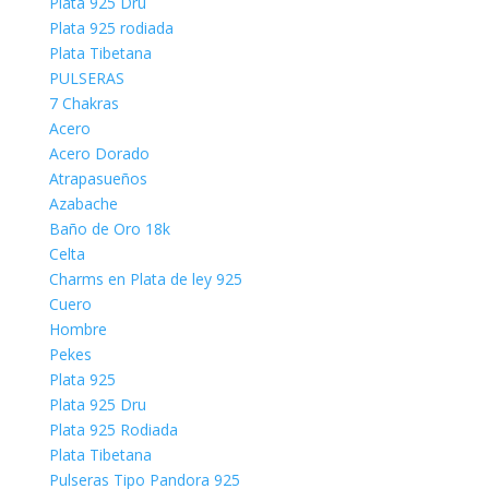
Plata 925 Dru
Plata 925 rodiada
Plata Tibetana
PULSERAS
7 Chakras
Acero
Acero Dorado
Atrapasueños
Azabache
Baño de Oro 18k
Celta
Charms en Plata de ley 925
Cuero
Hombre
Pekes
Plata 925
Plata 925 Dru
Plata 925 Rodiada
Plata Tibetana
Pulseras Tipo Pandora 925