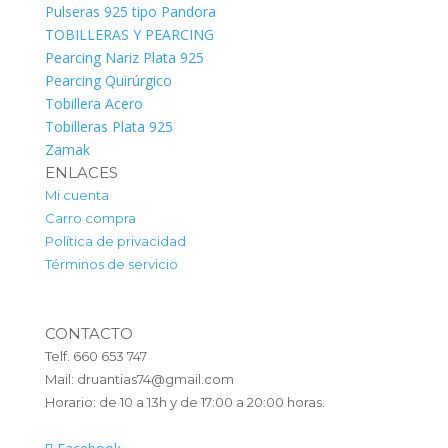
Pulseras 925 tipo Pandora
TOBILLERAS Y PEARCING
Pearcing Nariz Plata 925
Pearcing Quirúrgico
Tobillera Acero
Tobilleras Plata 925
Zamak
ENLACES
Mi cuenta
Carro compra
Política de privacidad
Términos de servicio
CONTACTO
Telf. 660 653 747
Mail: druantias74@gmail.com
Horario: de 10 a 13h y de 17:00 a 20:00 horas.