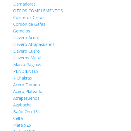
Llamadores
OTROS COMPLEMENTOS
Coleteros Celtas
Cordón de Gafas
Gemelos
Llavero Acero
Llavero Atrapasueños
Llavero Cuero
Llaveros Metal
Marca Páginas
PENDIENTES
7 Chakras
Acero Dorado
Acero Plateado
Atrapasueños
Azabache
Baño Oro 18k
Celta
Plata 925