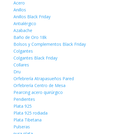
Acero
Anillos
Anillos Black Friday
Antialérgico
Azabache
Baño de Oro 18k
Bolsos y Complementos Black Friday
Colgantes
Colgantes Black Friday
Collares
Dru
Orfebrería Atrapasueños Pared
Orfebrería Centro de Mesa
Pearcing acero quirúrgico
Pendientes
Plata 925
Plata 925 rodiada
Plata Tibetana
Pulseras
pura plata