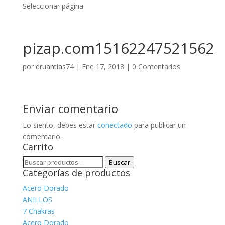
Seleccionar página
pizap.com15162247521562
por
druantias74
|
Ene 17, 2018
|
0 Comentarios
Enviar comentario
Lo siento, debes estar
conectado
para publicar un
comentario.
Carrito
Buscar
Buscar
Categorías de productos
por:
Acero Dorado
ANILLOS
7 Chakras
Acero Dorado