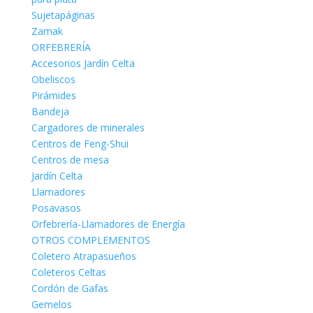
Sujetapáginas
Zamak
ORFEBRERÍA
Accesorios Jardín Celta
Obeliscos
Pirámides
Bandeja
Cargadores de minerales
Centros de Feng-Shui
Centros de mesa
Jardín Celta
Llamadores
Posavasos
Orfebrería-Llamadores de Energía
OTROS COMPLEMENTOS
Coletero Atrapasueños
Coleteros Celtas
Cordón de Gafas
Gemelos