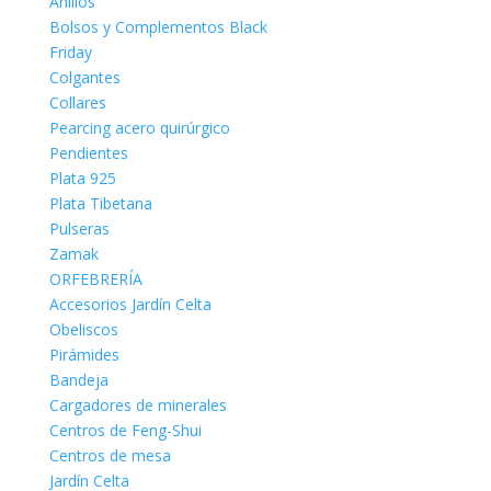
Anillos
Bolsos y Complementos Black
Friday
Colgantes
Collares
Pearcing acero quirúrgico
Pendientes
Plata 925
Plata Tibetana
Pulseras
Zamak
ORFEBRERÍA
Accesorios Jardín Celta
Obeliscos
Pirámides
Bandeja
Cargadores de minerales
Centros de Feng-Shui
Centros de mesa
Jardín Celta