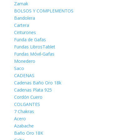
Zamak
BOLSOS Y COMPLEMENTOS
Bandolera
Cartera
Cinturones
Funda de Gafas
Fundas LibrosTablet
Fundas Móvil-Gafas
Monedero
Saco
CADENAS
Cadenas Baño Oro 18k
Cadenas Plata 925
Cordón Cuero
COLGANTES
7 Chakras
Acero
Azabache
Baño Oro 18K