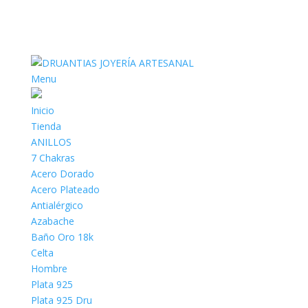
Menu
Inicio
Tienda
ANILLOS
7 Chakras
Acero Dorado
Acero Plateado
Antialérgico
Azabache
Baño Oro 18k
Celta
Hombre
Plata 925
Plata 925 Dru