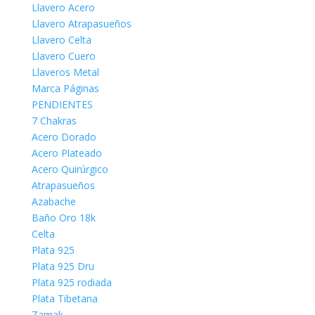
Llavero Acero
Llavero Atrapasueños
Llavero Celta
Llavero Cuero
Llaveros Metal
Marca Páginas
PENDIENTES
7 Chakras
Acero Dorado
Acero Plateado
Acero Quirúrgico
Atrapasueños
Azabache
Baño Oro 18k
Celta
Plata 925
Plata 925 Dru
Plata 925 rodiada
Plata Tibetana
Zamak