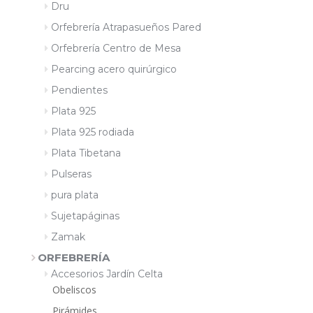
Dru
Orfebrería Atrapasueños Pared
Orfebrería Centro de Mesa
Pearcing acero quirúrgico
Pendientes
Plata 925
Plata 925 rodiada
Plata Tibetana
Pulseras
pura plata
Sujetapáginas
Zamak
ORFEBRERÍA
Accesorios Jardín Celta
Obeliscos
Pirámides