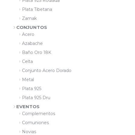
Plata 925 Rodiada
Plata Tibetana
Zamak
CONJUNTOS
Acero
Azabache
Baño Oro 18K
Celta
Conjunto Acero Dorado
Metal
Plata 925
Plata 925 Dru
EVENTOS
Complementos
Comuniones
Novias