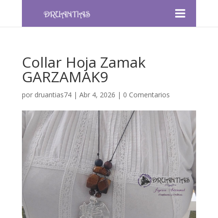
Collar Hoja Zamak
GARZAMAK9
por
druantias74
|
Abr 4, 2026
|
0 Comentarios