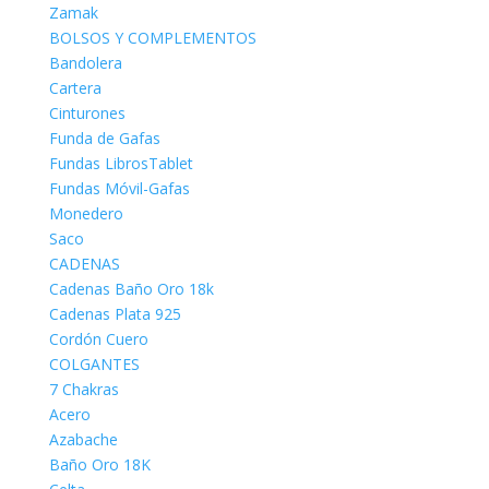
Zamak
BOLSOS Y COMPLEMENTOS
Bandolera
Cartera
Cinturones
Funda de Gafas
Fundas LibrosTablet
Fundas Móvil-Gafas
Monedero
Saco
CADENAS
Cadenas Baño Oro 18k
Cadenas Plata 925
Cordón Cuero
COLGANTES
7 Chakras
Acero
Azabache
Baño Oro 18K