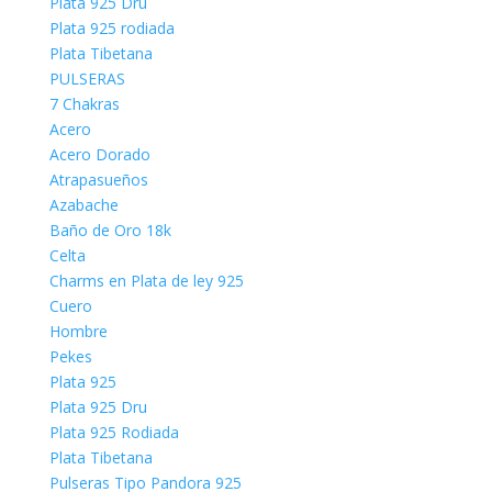
Plata 925 Dru
Plata 925 rodiada
Plata Tibetana
PULSERAS
7 Chakras
Acero
Acero Dorado
Atrapasueños
Azabache
Baño de Oro 18k
Celta
Charms en Plata de ley 925
Cuero
Hombre
Pekes
Plata 925
Plata 925 Dru
Plata 925 Rodiada
Plata Tibetana
Pulseras Tipo Pandora 925