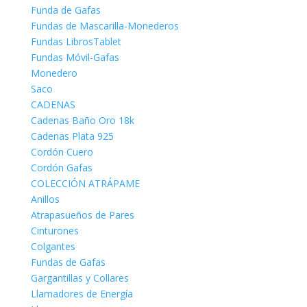
Funda de Gafas
Fundas de Mascarilla-Monederos
Fundas LibrosTablet
Fundas Móvil-Gafas
Monedero
Saco
CADENAS
Cadenas Baño Oro 18k
Cadenas Plata 925
Cordón Cuero
Cordón Gafas
COLECCIÓN ATRÁPAME
Anillos
Atrapasueños de Pares
Cinturones
Colgantes
Fundas de Gafas
Gargantillas y Collares
Llamadores de Energía