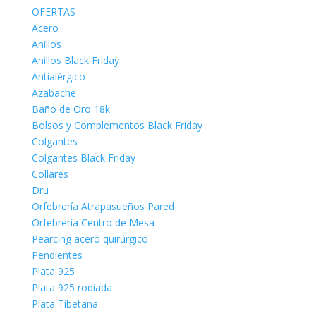
OFERTAS
Acero
Anillos
Anillos Black Friday
Antialérgico
Azabache
Baño de Oro 18k
Bolsos y Complementos Black Friday
Colgantes
Colgantes Black Friday
Collares
Dru
Orfebrería Atrapasueños Pared
Orfebrería Centro de Mesa
Pearcing acero quirúrgico
Pendientes
Plata 925
Plata 925 rodiada
Plata Tibetana