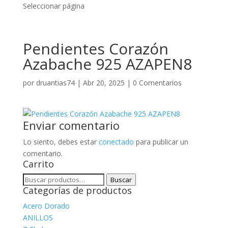
Seleccionar página
Pendientes Corazón
Azabache 925 AZAPEN8
por
druantias74
|
Abr 20, 2025
|
0 Comentarios
Enviar comentario
Lo siento, debes estar
conectado
para publicar un
comentario.
Carrito
Buscar
Buscar
Categorías de productos
por:
Acero Dorado
ANILLOS