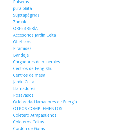
Pulseras
pura plata
Sujetapáginas
Zamak
ORFEBRERÍA
Accesorios Jardín Celta
Obeliscos
Pirámides
Bandeja
Cargadores de minerales
Centros de Feng-Shui
Centros de mesa
Jardín Celta
Llamadores
Posavasos
Orfebrería-Llamadores de Energía
OTROS COMPLEMENTOS
Coletero Atrapasueños
Coleteros Celtas
Cordón de Gafas