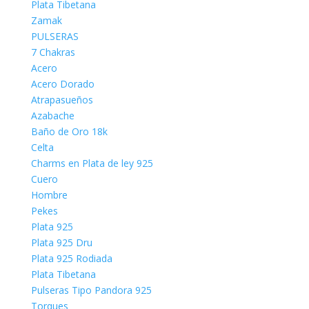
Plata Tibetana
Zamak
PULSERAS
7 Chakras
Acero
Acero Dorado
Atrapasueños
Azabache
Baño de Oro 18k
Celta
Charms en Plata de ley 925
Cuero
Hombre
Pekes
Plata 925
Plata 925 Dru
Plata 925 Rodiada
Plata Tibetana
Pulseras Tipo Pandora 925
Torques