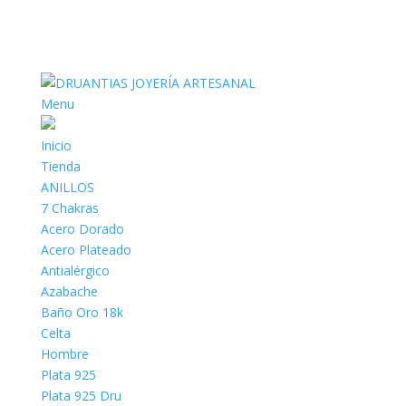
Menu
Inicio
Tienda
ANILLOS
7 Chakras
Acero Dorado
Acero Plateado
Antialérgico
Azabache
Baño Oro 18k
Celta
Hombre
Plata 925
Plata 925 Dru