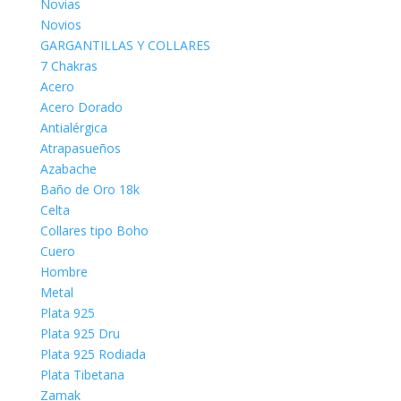
Novias
Novios
GARGANTILLAS Y COLLARES
7 Chakras
Acero
Acero Dorado
Antialérgica
Atrapasueños
Azabache
Baño de Oro 18k
Celta
Collares tipo Boho
Cuero
Hombre
Metal
Plata 925
Plata 925 Dru
Plata 925 Rodiada
Plata Tibetana
Zamak