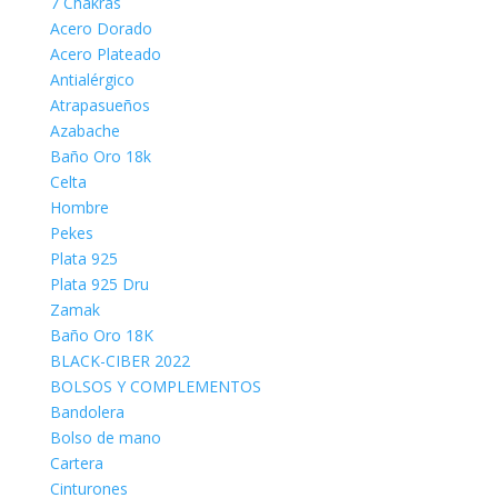
7 Chakras
Acero Dorado
Acero Plateado
Antialérgico
Atrapasueños
Azabache
Baño Oro 18k
Celta
Hombre
Pekes
Plata 925
Plata 925 Dru
Zamak
Baño Oro 18K
BLACK-CIBER 2022
BOLSOS Y COMPLEMENTOS
Bandolera
Bolso de mano
Cartera
Cinturones