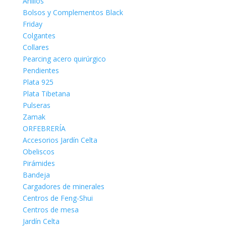
Anillos
Bolsos y Complementos Black
Friday
Colgantes
Collares
Pearcing acero quirúrgico
Pendientes
Plata 925
Plata Tibetana
Pulseras
Zamak
ORFEBRERÍA
Accesorios Jardín Celta
Obeliscos
Pirámides
Bandeja
Cargadores de minerales
Centros de Feng-Shui
Centros de mesa
Jardín Celta