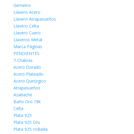
Gemelos
Llavero Acero
Llavero Atrapasueños
Llavero Celta
Llavero Cuero
Llaveros Metal
Marca Páginas
PENDIENTES
7 Chakras
Acero Dorado
Acero Plateado
Acero Quirúrgico
Atrapasueños
Azabache
Baño Oro 18k
Celta
Plata 925
Plata 925 Dru
Plata 925 rodiada