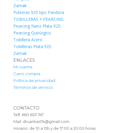
Zamak
Pulseras 925 tipo Pandora
TOBILLERAS Y PEARCING
Pearcing Nariz Plata 925
Pearcing Quirúrgico
Tobillera Acero
Tobilleras Plata 925
Zamak
ENLACES
Mi cuenta
Carro compra
Política de privacidad
Términos de servicio
CONTACTO
Telf. 660 653 747
Mail: druantias74@gmail.com
Horario: de 10 a 13h y de 17:00 a 20:00 horas.