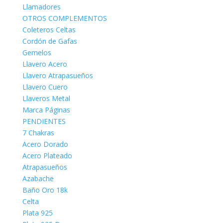
Llamadores
OTROS COMPLEMENTOS
Coleteros Celtas
Cordón de Gafas
Gemelos
Llavero Acero
Llavero Atrapasueños
Llavero Cuero
Llaveros Metal
Marca Páginas
PENDIENTES
7 Chakras
Acero Dorado
Acero Plateado
Atrapasueños
Azabache
Baño Oro 18k
Celta
Plata 925