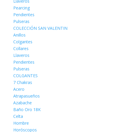
Llaveros
Pearcing
Pendientes
Pulseras
COLECCIÓN SAN VALENTIN
Anillos
Colgantes
Collares
Llaveros
Pendientes
Pulseras
COLGANTES
7 Chakras
Acero
Atrapasueños
Azabache
Baño Oro 18K
Celta
Hombre
Horóscopos