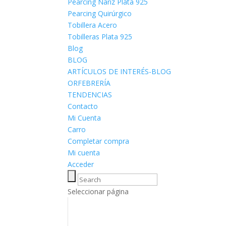
Pearcing Nariz Plata 925
Pearcing Quirúrgico
Tobillera Acero
Tobilleras Plata 925
Blog
BLOG
ARTÍCULOS DE INTERÉS-BLOG
ORFEBRERÍA
TENDENCIAS
Contacto
Mi Cuenta
Carro
Completar compra
Mi cuenta
Acceder
Seleccionar página