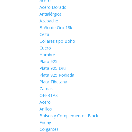
Acero
Acero Dorado
Antialérgica
Azabache
Baño de Oro 18k
Celta
Collares tipo Boho
Cuero
Hombre
Plata 925
Plata 925 Dru
Plata 925 Rodiada
Plata Tibetana
Zamak
OFERTAS
Acero
Anillos
Bolsos y Complementos Black
Friday
Colgantes