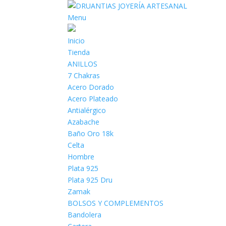
Menu
Inicio
Tienda
ANILLOS
7 Chakras
Acero Dorado
Acero Plateado
Antialérgico
Azabache
Baño Oro 18k
Celta
Hombre
Plata 925
Plata 925 Dru
Zamak
BOLSOS Y COMPLEMENTOS
Bandolera