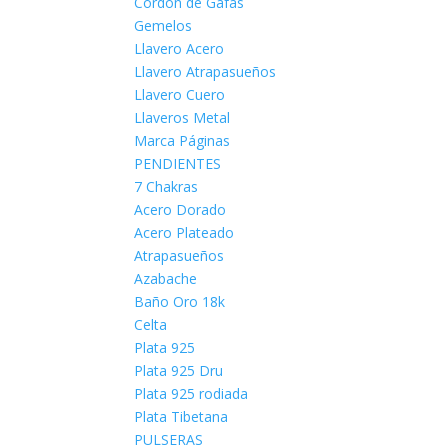
Cordón de Gafas
Gemelos
Llavero Acero
Llavero Atrapasueños
Llavero Cuero
Llaveros Metal
Marca Páginas
PENDIENTES
7 Chakras
Acero Dorado
Acero Plateado
Atrapasueños
Azabache
Baño Oro 18k
Celta
Plata 925
Plata 925 Dru
Plata 925 rodiada
Plata Tibetana
PULSERAS