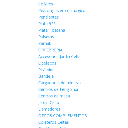
Collares
Pearcing acero quirúrgico
Pendientes
Plata 925
Plata Tibetana
Pulseras
Zamak
ORFEBRERÍA
Accesorios Jardín Celta
Obeliscos
Pirámides
Bandeja
Cargadores de minerales
Centros de Feng-Shui
Centros de mesa
Jardín Celta
Llamadores
OTROS COMPLEMENTOS
Coleteros Celtas