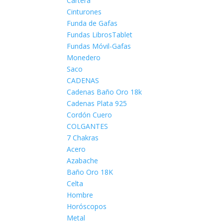
Cartera
Cinturones
Funda de Gafas
Fundas LibrosTablet
Fundas Móvil-Gafas
Monedero
Saco
CADENAS
Cadenas Baño Oro 18k
Cadenas Plata 925
Cordón Cuero
COLGANTES
7 Chakras
Acero
Azabache
Baño Oro 18K
Celta
Hombre
Horóscopos
Metal